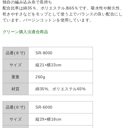
独自の編み込み糸で長持ち
配合比率は綿35％、ポリエステル糸65％です。吸水性や耐久性、
乾きやすさなどをモップとして使う上でバランスの良い配合にし
ています。バージンコットンを使用しています。
グリーン購入法適合商品
品番(８寸)
SR-8000
サイズ
縦21×横23cm
重量
260g
材質
綿35%、ポリエステル65%
品番(６寸)
SR-6000
サイズ
縦29×横18cm