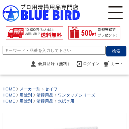
検索
会員登録（無料）
ログイン
カート
HOME
メーカー別
セイワ
HOME
用途別
清掃用品
ワンタッチシリーズ
HOME
用途別
清掃用品
水拭き用