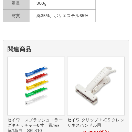
重量
300g
材質
綿35%、ポリエステル65%
関連商品
セイワ スプラッシュ・ラー
セイワ クリップ H-CS クレン
グキャッチャー8寸 青/赤/
リネスハンドル用
黄/緑/白 SR-810