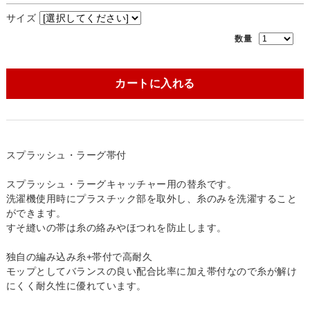
サイズ
数量
カートに入れる
スプラッシュ・ラーグ帯付
スプラッシュ・ラーグキャッチャー用の替糸です。
洗濯機使用時にプラスチック部を取外し、糸のみを洗濯すること
ができます。
すそ縫いの帯は糸の絡みやほつれを防止します。
独自の編み込み糸+帯付で高耐久
モップとしてバランスの良い配合比率に加え帯付なので糸が解け
にくく耐久性に優れています。