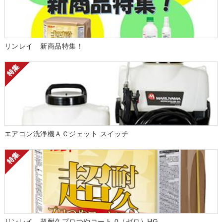
リンレイ 新商品特集！
エアコン洗浄機ＡＣジェット スイッチ
リンレイ 超耐久プロつやコート 0（ゼロ）HG