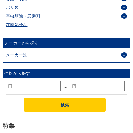
ポリ袋
＋
害虫駆除・忌避剤
＋
在庫処分品
メーカーから探す
メーカー別
＋
価格から探す
～
検索
特集