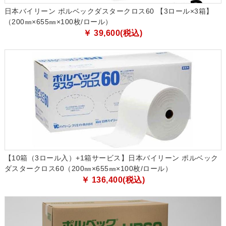
日本バイリーン ポルベックダスタークロス60 【3ロール×3箱】
（200㎜×655㎜×100枚/ロール）
￥ 39,600(税込)
【10箱（3ロール入）+1箱サービス】日本バイリーン ポルベック
ダスタークロス60（200㎜×655㎜×100枚/ロール）
￥ 136,400(税込)