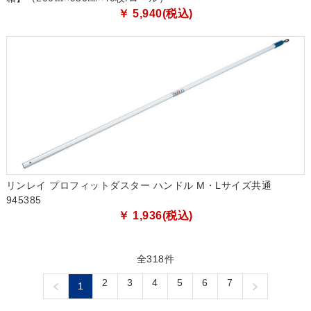
￥ 5,940(税込)
リンレイ プロフィットダスター ハンドル M・Lサイズ共通
945385
￥ 1,936(税込)
全318件
2
3
4
5
6
7
1