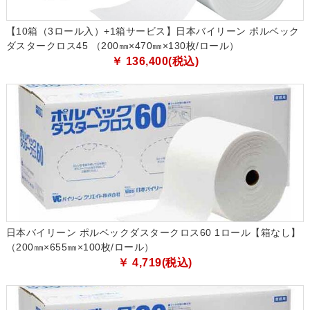
【10箱（3ロール入）+1箱サービス】日本バイリーン ポルベック
ダスタークロス45 （200㎜×470㎜×130枚/ロール）
￥ 136,400(税込)
日本バイリーン ポルベックダスタークロス60 1ロール【箱なし】
（200㎜×655㎜×100枚/ロール）
￥ 4,719(税込)