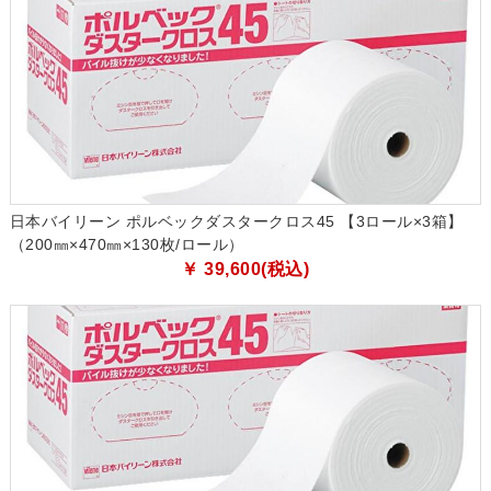
日本バイリーン ポルベックダスタークロス45 【3ロール×3箱】
（200㎜×470㎜×130枚/ロール）
￥ 39,600(税込)