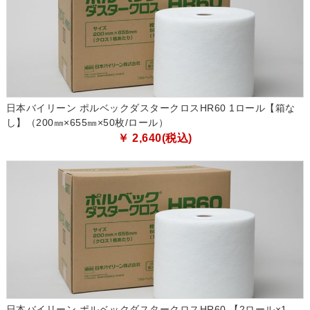
日本バイリーン ポルベックダスタークロスHR60 1ロール【箱な
し】（200㎜×655㎜×50枚/ロール）
￥ 2,640(税込)
日本バイリーン ポルベックダスタークロスHR60 【2ロール×1