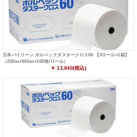
日本バイリーン ポルベックダスタークロス60 【3ロール×1箱】
（200㎜×655㎜×100枚/ロール）
￥ 13,640(税込)