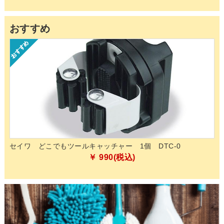
おすすめ
ペンギンワックス メディックAg 速乾プラス 18L 樹脂ワックス
化学床用
￥ 16,335(税込)