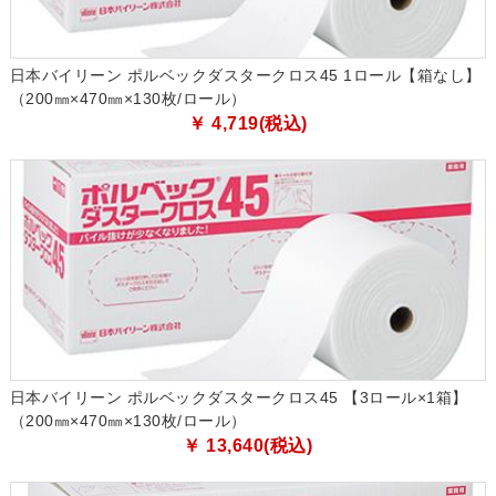
日本バイリーン ポルベックダスタークロス45 1ロール【箱なし】
（200㎜×470㎜×130枚/ロール）
￥ 4,719(税込)
日本バイリーン ポルベックダスタークロス45 【3ロール×1箱】
（200㎜×470㎜×130枚/ロール）
￥ 13,640(税込)