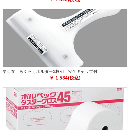
早乙女 らくらくホルダー3枚刃 安全キャップ付
￥ 1,584(税込)