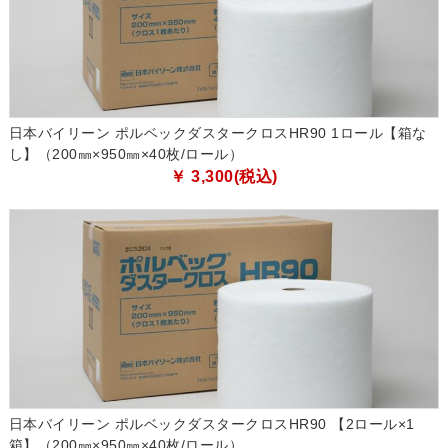
日本バイリーン ポルベックダスタークロスHR90 1ロール【箱な
し】（200㎜×950㎜×40枚/ロール）
￥ 3,300(税込)
日本バイリーン ポルベックダスタークロスHR90 【2ロール×1
箱】（200㎜×950㎜×40枚/ロール）