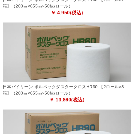
箱】（200㎜×655㎜×50枚/ロール）
￥ 4,950(税込)
日本バイリーン ポルベックダスタークロスHR60 【2ロール×3
箱】（200㎜×655㎜×50枚/ロール）
￥ 13,860(税込)