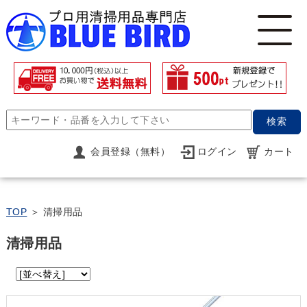
検索
会員登録（無料）
ログイン
カート
TOP
＞ 清掃用品
清掃用品