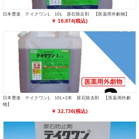
日本曹達 テイクワンL 10L 尿石除去剤 【医薬用外劇物】
￥ 16,874(税込)
日本曹達 テイクワンL 10L×2本 尿石除去剤 【医薬用外劇
物】
￥ 32,736(税込)