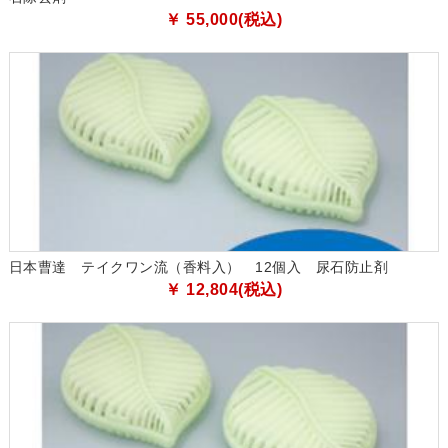
￥ 55,000(税込)
日本曹達 テイクワン流（香料入） 12個入 尿石防止剤
￥ 12,804(税込)