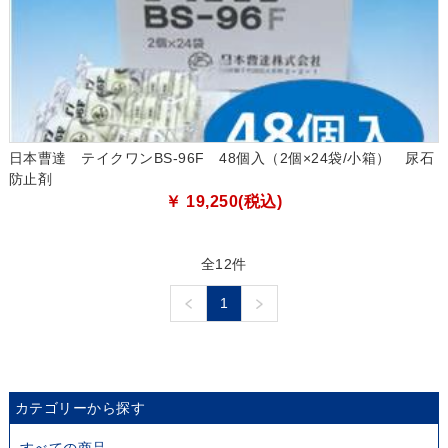
日本曹達 テイクワンBS-96F 48個入（2個×24袋/小箱） 尿石
防止剤
￥ 19,250(税込)
全12件
1
カテゴリーから探す