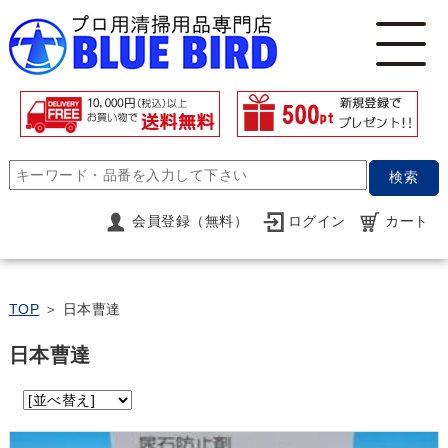
検索
会員登録（無料）
ログイン
カート
TOP
＞ 日本曹達
日本曹達