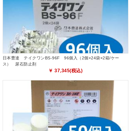
日本曹達 テイクワンBS-96F 96個入（2個×24袋×2箱/ケー
ス） 尿石防止剤
￥ 37,345(税込)