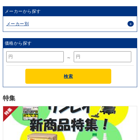
メーカーから探す
メーカー別
＋
価格から探す
～
検索
特集