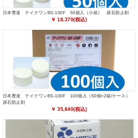
日本曹達 テイクワンBS-100F 50個入（小箱） 尿石防止剤
￥ 18,370(税込)
日本曹達 テイクワンBS-100F 100個入（50個×2箱/ケース）
尿石防止剤
￥ 35,640(税込)