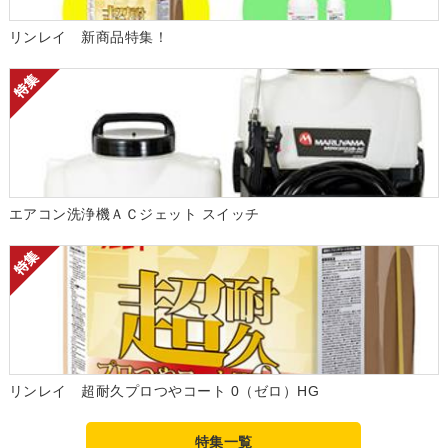
リンレイ 新商品特集！
エアコン洗浄機ＡＣジェット スイッチ
リンレイ 超耐久プロつやコート 0（ゼロ）HG
特集一覧