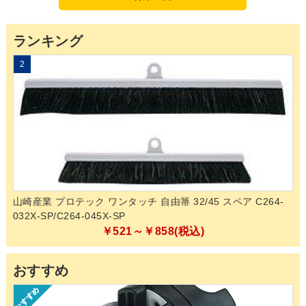
ランキング
2
3
山崎産業 プロテック ワンタッチ 自由箒 32/45 スペア C264-
和
032X-SP/C264-045X-SP
￥521～￥858(税込)
おすすめ