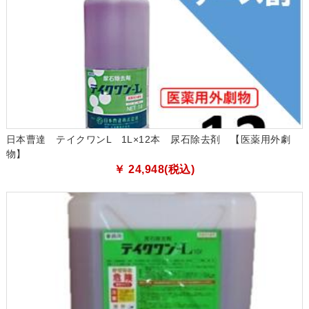
日本曹達 テイクワンL 1L×12本 尿石除去剤 【医薬用外劇
物】
￥ 24,948(税込)