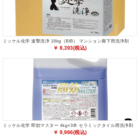
ミッケル化学 速撃洗浄 18kg（BIB） マンション廊下用洗浄剤
￥ 8,393(税込)
ミッケル化学 即効マスター 4kg×3本 セラミックタイル用洗浄剤
￥ 9,966(税込)