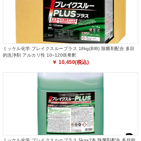
ミッケル化学 ブレイクスループラス 18kg(BIB) 除菌剤配合 多目
的洗浄剤 アルカリ性 10~120倍希釈
￥ 10,450(税込)
ミッケル化学 ブレイクスループラス 5kg×2本 除菌剤配合 多目的