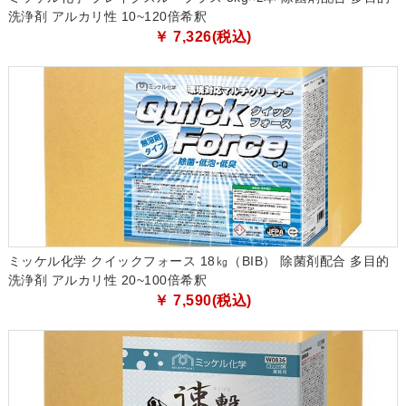
洗浄剤 アルカリ性 10~120倍希釈
￥ 7,326(税込)
ミッケル化学 クイックフォース 18㎏（BIB） 除菌剤配合 多目的
洗浄剤 アルカリ性 20~100倍希釈
￥ 7,590(税込)