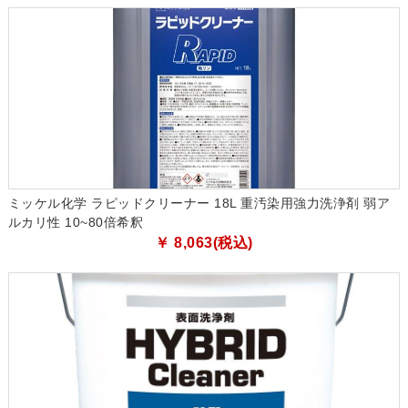
ミッケル化学 ラピッドクリーナー 18L 重汚染用強力洗浄剤 弱ア
ルカリ性 10~80倍希釈
￥ 8,063(税込)