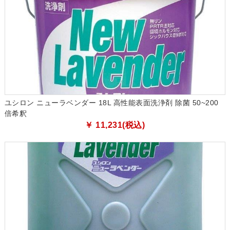
ユシロン ニューラベンダー 18L 高性能表面洗浄剤 除菌 50~200
倍希釈
￥ 11,231(税込)