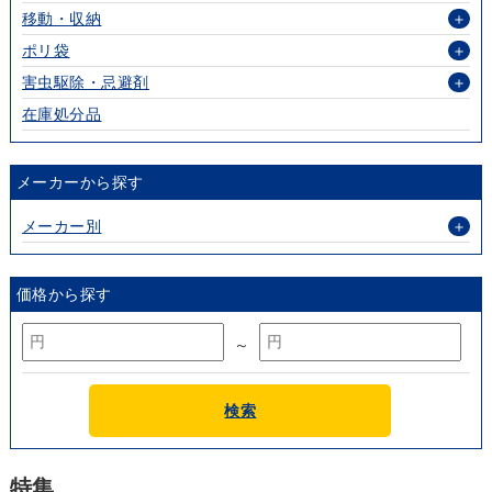
移動・収納
＋
ポリ袋
＋
害虫駆除・忌避剤
＋
在庫処分品
メーカーから探す
メーカー別
＋
価格から探す
～
検索
特集