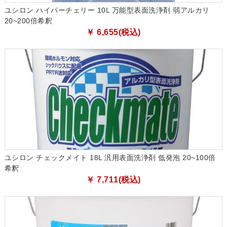
ユシロン ハイパーチェリー 10L 万能型表面洗浄剤 弱アルカリ
20~200倍希釈
￥ 6,655(税込)
ユシロン チェックメイト 18L 汎用表面洗浄剤 低発泡 20~100倍
希釈
￥ 7,711(税込)