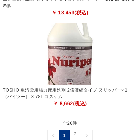
希釈
￥ 13,453(税込)
TOSHO 重汚染用強力床用洗剤 2倍濃縮タイプ ヌリッパー×２
（バイツー） 3.78L コスケム
￥ 8,662(税込)
全26件
2
1