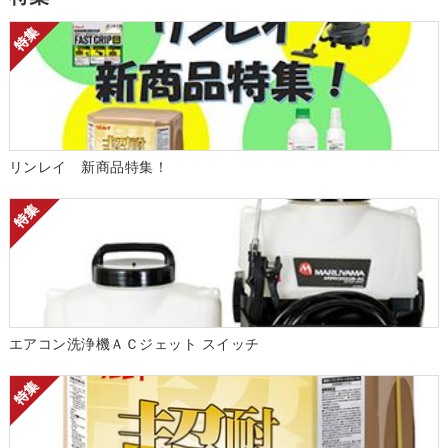
リンレイ 新商品特集！
エアコン洗浄機ＡＣジェット スイッチ