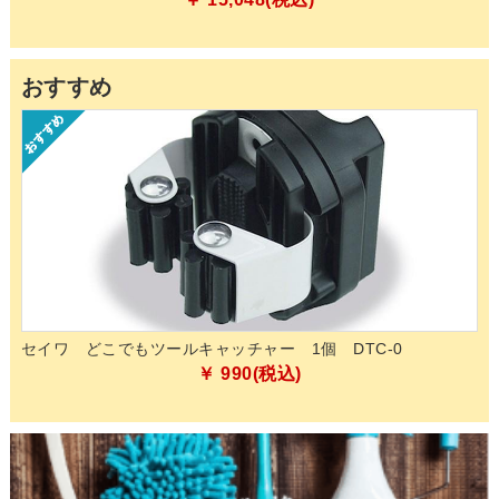
おすすめ
的除
セイワ どこでもツールキャッチャー 1個 DTC-0
ペ
化
￥ 990(税込)