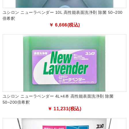
ユシロン ニューラベンダー 10L 高性能表面洗浄剤 除菌 50~200
倍希釈
￥ 6,666(税込)
ユシロン ニューラベンダー 4L×4本 高性能表面洗浄剤 除菌
50~200倍希釈
￥ 11,231(税込)