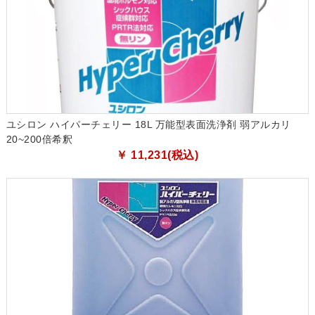
ユシロン ハイパーチェリー 18L 万能型表面洗浄剤 弱アルカリ
20~200倍希釈
￥ 11,231(税込)