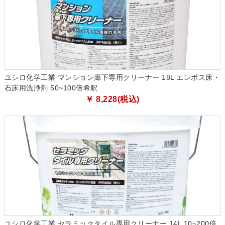
ユシロ化学工業 マンション廊下専用クリーナー 18L エンボス床・
石床用洗浄剤 50~100倍希釈
￥ 8,228(税込)
ユシロ化学工業 セラミックタイル専用クリーナー 14L 10~200倍