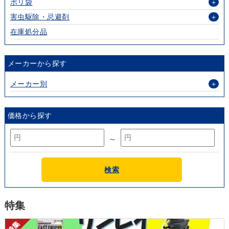
ポリ袋
＋
害虫駆除・忌避剤
＋
在庫処分品
メーカーから探す
メーカー別
＋
価格から探す
～
検索
特集