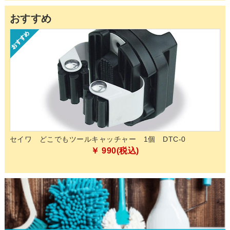
おすすめ
的除
セイワ どこでもツールキャッチャー 1個 DTC-0
ペ
化
￥ 990(税込)