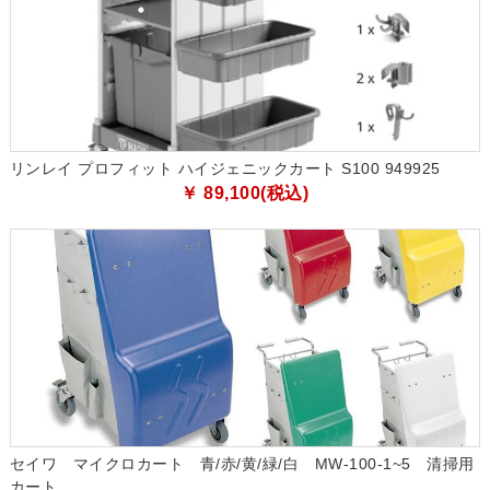
リンレイ プロフィット ハイジェニックカート S100 949925
￥ 89,100(税込)
セイワ マイクロカート 青/赤/黄/緑/白 MW-100-1~5 清掃用
カート