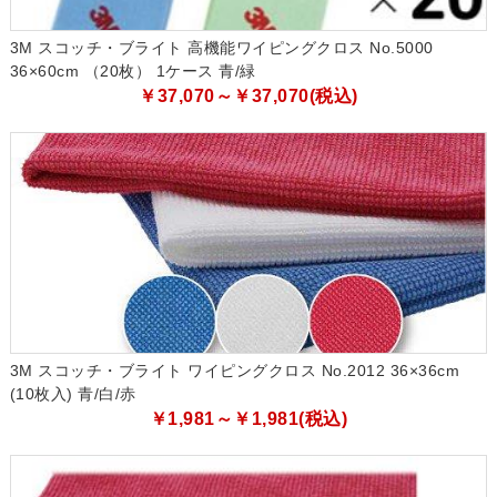
3M スコッチ・ブライト 高機能ワイピングクロス No.5000
36×60cm （20枚） 1ケース 青/緑
￥37,070～￥37,070(税込)
3M スコッチ・ブライト ワイピングクロス No.2012 36×36cm
(10枚入) 青/白/赤
￥1,981～￥1,981(税込)