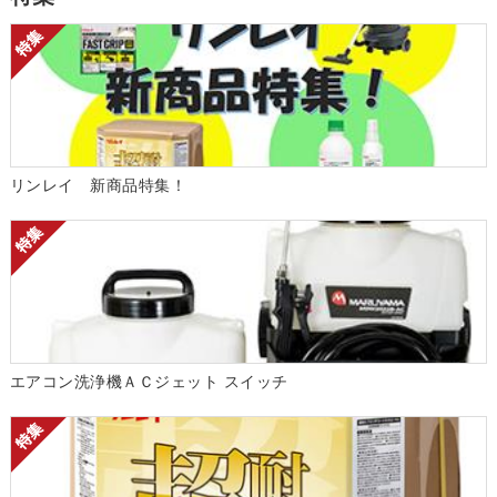
リンレイ 新商品特集！
エアコン洗浄機ＡＣジェット スイッチ