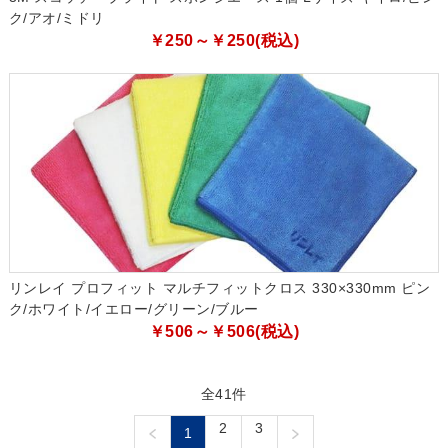
ク/アオ/ミドリ
￥250～￥250(税込)
リンレイ プロフィット マルチフィットクロス 330×330mm ピン
ク/ホワイト/イエロー/グリーン/ブルー
￥506～￥506(税込)
全41件
2
3
1