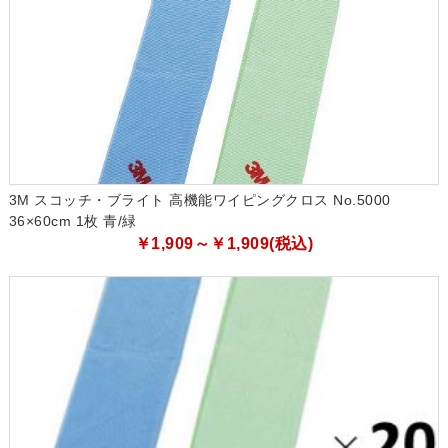
3M スコッチ・ブライト 高機能ワイピングクロス No.5000
36×60cm 1枚 青/緑
￥1,909～￥1,909(税込)