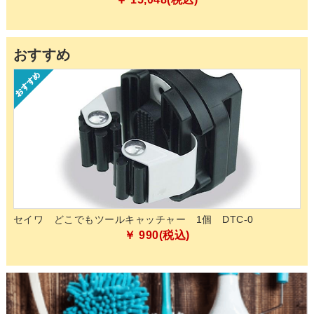
おすすめ
的除
セイワ どこでもツールキャッチャー 1個 DTC-0
ペ
化
￥ 990(税込)