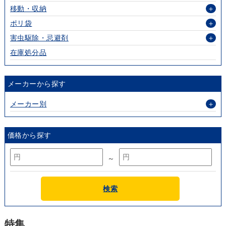
移動・収納
＋
ポリ袋
＋
害虫駆除・忌避剤
＋
在庫処分品
メーカーから探す
メーカー別
＋
価格から探す
～
検索
特集