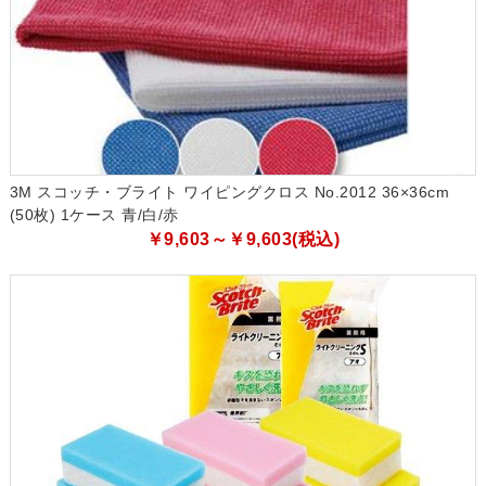
3M スコッチ・ブライト ワイピングクロス No.2012 36×36cm
(50枚) 1ケース 青/白/赤
￥9,603～￥9,603(税込)