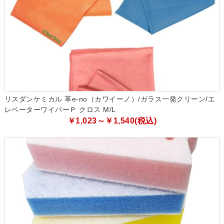
リスダンケミカル 革e-no（カワイーノ）/ガラス一発クリーン/エ
レベーターワイパーＰ クロス M/L
￥1,023～￥1,540(税込)