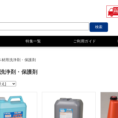
検索
特集一覧
ご利用ガイド
木材用洗浄剤・保護剤
洗浄剤・保護剤