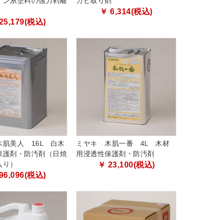
イン系塗料の強力剥離
カビ取り剤
￥ 6,314(税込)
25,179(税込)
肌美人 16L 白木
ミヤキ 木肌一番 4L 木材
保護剤・防汚剤（日焼
用浸透性保護剤・防汚剤
入り）
￥ 23,100(税込)
96,096(税込)