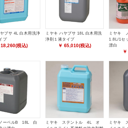
ヤブサ 4L 白木用洗浄
ミヤキ ハヤブサ 18L 白木用洗
ミヤキ 
イプ
浄剤１液タイプ
1.8L/
漂白
 18,260(税込)
￥ 65,010(税込)
￥
ノーベルB 18L 白
ミヤキ ステントル 4L オ
ミヤキ ス