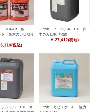
ノーベルAB 各
ミヤキ ノーベルA 18L 白
1セット 白木のカビ取り
木のカビ取り漂白
￥ 27,412(税込)
 6,314(税込)
テントル 18L オ
ミヤキ カビスケ 4L 強力