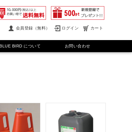
会員登録（無料）
ログイン
カート
BLUE BIRD について
お問い合わせ