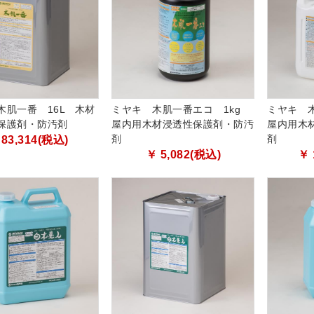
木肌一番 16L 木材
ミヤキ 木肌一番エコ 1kg
ミヤキ 
保護剤・防汚剤
屋内用木材浸透性保護剤・防汚
屋内用木
剤
剤
 83,314(税込)
￥ 5,082(税込)
￥ 