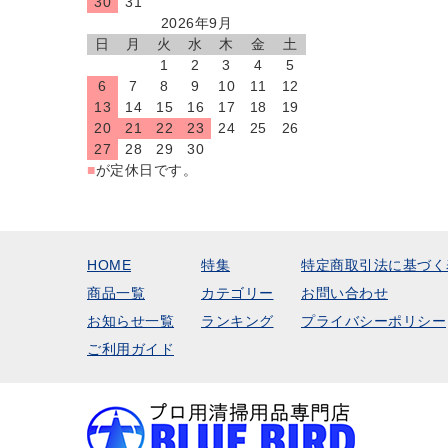
30
31
2026年9月
日
月
火
水
木
金
土
1
2
3
4
5
6
7
8
9
10
11
12
13
14
15
16
17
18
19
20
21
22
23
24
25
26
27
28
29
30
■
が定休日です。
HOME
特集
特定商取引法に基づく
商品一覧
カテゴリー
お問い合わせ
お知らせ一覧
ランキング
プライバシーポリシー
ご利用ガイド