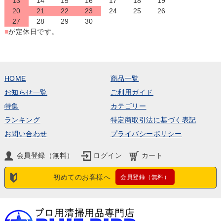
13
14
15
16
17
18
19
20
21
22
23
24
25
26
27
28
29
30
■
が定休日です。
HOME
商品一覧
お知らせ一覧
ご利用ガイド
特集
カテゴリー
ランキング
特定商取引法に基づく表記
お問い合わせ
プライバシーポリシー
会員登録（無料）
ログイン
カート
初めてのお客様へ
会員登録（無料）