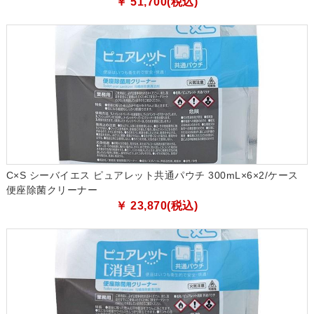
￥ 51,700(税込)
C×S シーバイエス ピュアレット共通パウチ 300mL×6×2/ケース
便座除菌クリーナー
￥ 23,870(税込)