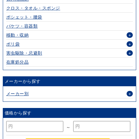
クロス・タオル・スポンジ
ポシェット・腰袋
バケツ・容器類
移動・収納
＋
ポリ袋
＋
害虫駆除・忌避剤
＋
在庫処分品
メーカーから探す
メーカー別
＋
価格から探す
～