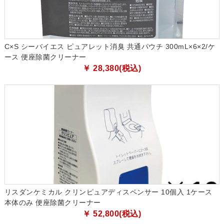
C×S シーバイエス ピュアレット消臭 共通パウチ 300mL×6×2/ケ
ース 便座除菌クリーナー
￥ 28,380(税込)
リスダンケミカル クリンピュアディスペンサー 10個入 1ケース
本体のみ 便座除菌クリーナー
￥ 52,800(税込)