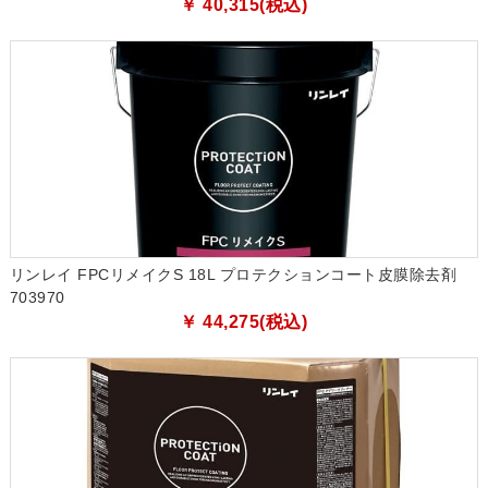
￥ 40,315(税込)
リンレイ FPCリメイクS 18L プロテクションコート皮膜除去剤
703970
￥ 44,275(税込)