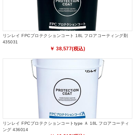
リンレイ FPCプロテクションコート 18L フロアコーティング剤
435031
￥ 38,577(税込)
リンレイ FPCプロテクションコートtype Ａ 18L フロアコーティ
ング 436014