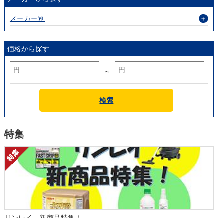
メーカー別
＋
価格から探す
～
検索
特集
リンレイ 新商品特集！