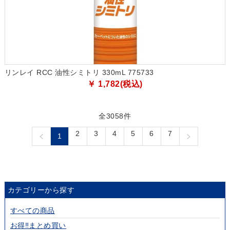
リンレイ RCC 油性シミトリ 330mL 775733
￥ 1,782(税込)
全3058件
2
3
4
5
6
7
1
カテゴリーから探す
すべての商品
お得‼まとめ買い